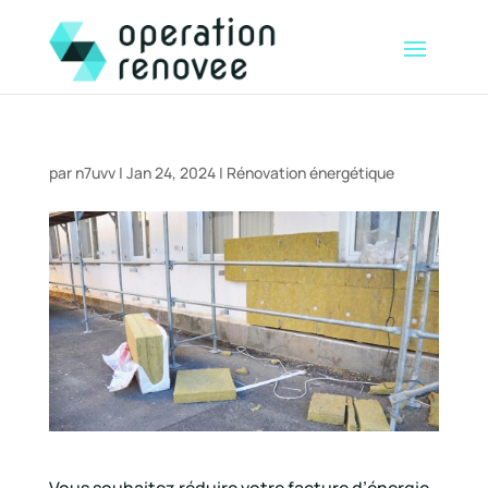
par
n7uvv
|
Jan 24, 2024
|
Rénovation énergétique
Vous souhaitez réduire votre facture d’énergie