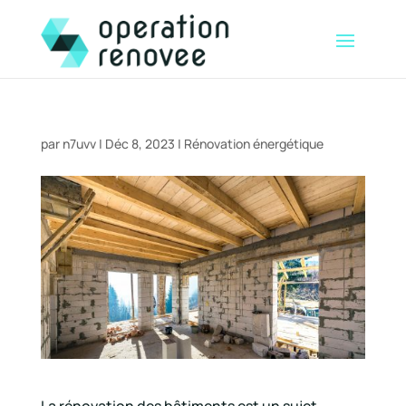
par
n7uvv
|
Déc 8, 2023
|
Rénovation énergétique
La rénovation des bâtiments est un sujet