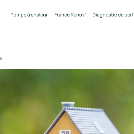
Pompe à chaleur
France Renov’
Diagnostic de per
e