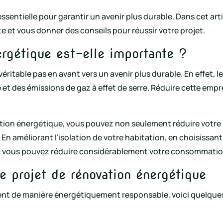
sentielle pour garantir un avenir plus durable. Dans cet art
e et vous donner des conseils pour réussir votre projet.
ergétique est-elle importante ?
ritable pas en avant vers un avenir plus durable. En effet, 
t des émissions de gaz à effet de serre. Réduire cette emp
ation énergétique, vous pouvez non seulement réduire votre
 En améliorant l’isolation de votre habitation, en choisiss
es, vous pouvez réduire considérablement votre consommati
re projet de rénovation énergétique
nt de manière énergétiquement responsable, voici quelques 