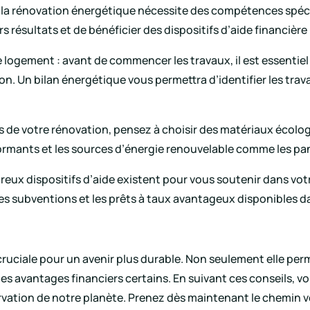
é : la rénovation énergétique nécessite des compétences spéc
rs résultats et de bénéficier des dispositifs d’aide financière
e logement : avant de commencer les travaux, il est essentie
ion. Un bilan énergétique vous permettra d’identifier les trava
s de votre rénovation, pensez à choisir des matériaux écologi
formants et les sources d’énergie renouvelable comme les pa
breux dispositifs d’aide existent pour vous soutenir dans vo
les subventions et les prêts à taux avantageux disponibles d
ruciale pour un avenir plus durable. Non seulement elle per
es avantages financiers certains. En suivant ces conseils, vo
vation de notre planète. Prenez dès maintenant le chemin ver