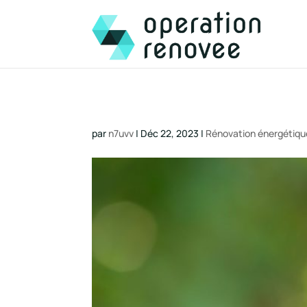
par
n7uvv
|
Déc 22, 2023
|
Rénovation énergétiqu