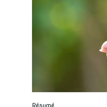
Résumé