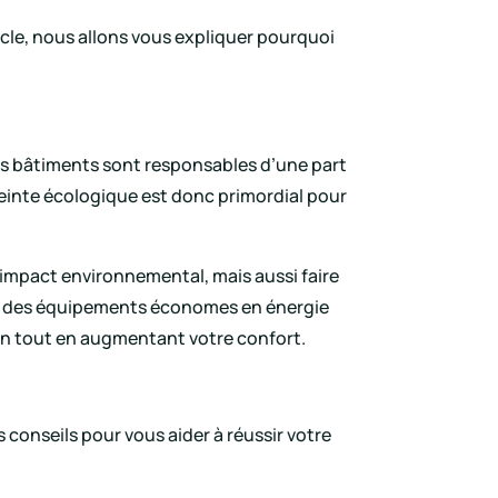
icle, nous allons vous expliquer pourquoi
les bâtiments sont responsables d’une part
reinte écologique est donc primordial pour
 impact environnemental, mais aussi faire
ant des équipements économes en énergie
on tout en augmentant votre confort.
conseils pour vous aider à réussir votre