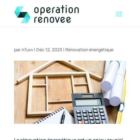
par
n7uvv
|
Déc 12, 2023
|
Rénovation énergétique
La rénovation énergétique est un enjeu crucial