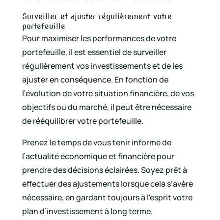
Surveiller et ajuster régulièrement votre
portefeuille
Pour maximiser les performances de votre
portefeuille, il est essentiel de surveiller
régulièrement vos investissements et de les
ajuster en conséquence. En fonction de
l’évolution de votre situation financière, de vos
objectifs ou du marché, il peut être nécessaire
de rééquilibrer votre portefeuille.
Prenez le temps de vous tenir informé de
l’actualité économique et financière pour
prendre des décisions éclairées. Soyez prêt à
effectuer des ajustements lorsque cela s’avère
nécessaire, en gardant toujours à l’esprit votre
plan d’investissement à long terme.