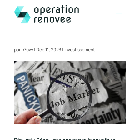
par
n7uvv
|
Déc 11, 2023
|
Investissement
Résumé : Découvrez nos conseils pour faire