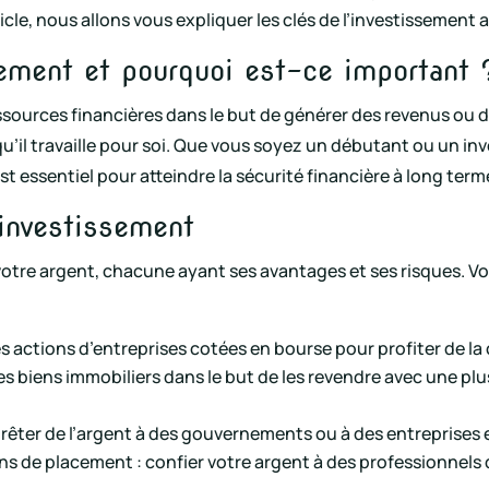
ticle, nous allons vous expliquer les clés de l’investissement 
sement et pourquoi est-ce important 
sources financières dans le but de générer des revenus ou de 
 qu’il travaille pour soi. Que vous soyez un débutant ou un 
st essentiel pour atteindre la sécurité financière à long term
’investissement
 votre argent, chacune ayant ses avantages et ses risques. 
s actions d’entreprises cotées en bourse pour profiter de la 
es biens immobiliers dans le but de les revendre avec une plus
prêter de l’argent à des gouvernements ou à des entreprises e
 de placement : confier votre argent à des professionnels q