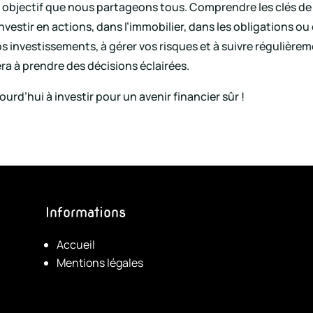
un objectif que nous partageons tous. Comprendre les clés de
’investir en actions, dans l’immobilier, dans les obligation
 vos investissements, à gérer vos risques et à suivre régulière
ra à prendre des décisions éclairées.
rd’hui à investir pour un avenir financier sûr !
Informations
Accueil
Mentions légales