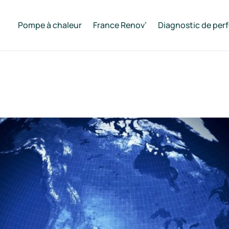
Pompe à chaleur
France Renov’
Diagnostic de per