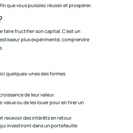
afin que vous puissiez réussir et prospérer.
?
faire fructifier son capital. C’est un
investisseur plus expérimenté, comprendre
e.
Voici quelques-unes des formes
croissance de leur valeur.
-value ou de les louer pour en tirer un
t recevoir des intérêts en retour.
ui investiront dans un portefeuille