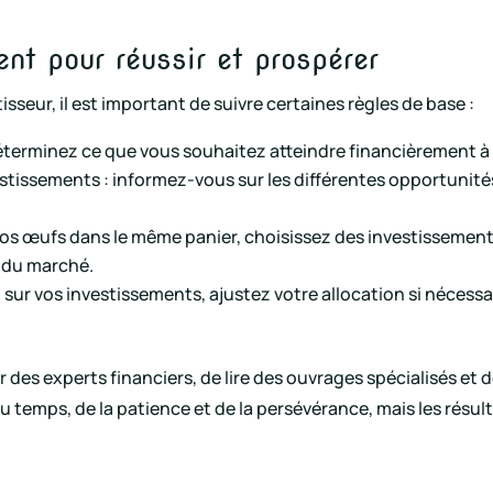
ent pour réussir et prospérer
isseur, il est important de suivre certaines règles de base :
déterminez ce que vous souhaitez atteindre financièrement à
vestissements : informez-vous sur les différentes opportunité
vos œufs dans le même panier, choisissez des investissements
é du marché.
l sur vos investissements, ajustez votre allocation si nécessa
.
es experts financiers, de lire des ouvrages spécialisés et d
emps, de la patience et de la persévérance, mais les résulta