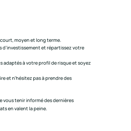
 court, moyen et long terme.
s d’investissement et répartissez votre
 adaptés à votre profil de risque et soyez
ire et n’hésitez pas à prendre des
e vous tenir informé des dernières
ts en valent la peine.