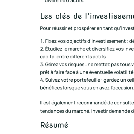
diversifié d’actifs.
Les clés de l’investissem
Pour réussir et prospérer en tant qu’invest
Fixez vos objectifs d’investissement : 
Étudiez le marché et diversifiez vos in
capital entre différents actifs.
Gérez vos risques : ne mettez pas tous 
prêt à faire face à une éventuelle volatilit
Suivez votre portefeuille : gardez un œi
bénéfices lorsque vous en avez l’occasion
Il est également recommandé de consulter d
tendances du marché. Investir demande du t
Résumé