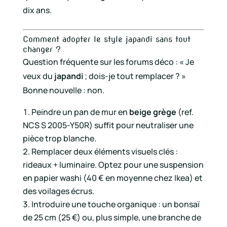
dix ans.
Comment adopter le style japandi sans tout
changer ?
Question fréquente sur les forums déco : « Je
veux du
japandi
; dois-je tout remplacer ? »
Bonne nouvelle : non.
Peindre un pan de mur en
beige grège
(ref.
NCS S 2005-Y50R) suffit pour neutraliser une
pièce trop blanche.
Remplacer deux éléments visuels clés :
rideaux + luminaire. Optez pour une suspension
en papier washi (40 € en moyenne chez Ikea) et
des voilages écrus.
Introduire une touche organique : un bonsaï
de 25 cm (25 €) ou, plus simple, une branche de