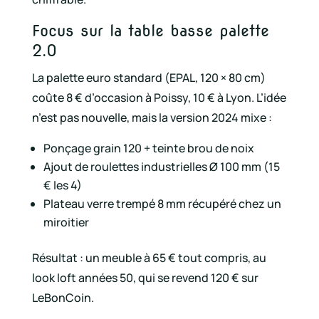
Focus sur la table basse palette
2.0
La palette euro standard (EPAL, 120 × 80 cm)
coûte 8 € d’occasion à Poissy, 10 € à Lyon. L’idée
n’est pas nouvelle, mais la version 2024 mixe :
Ponçage grain 120 + teinte brou de noix
Ajout de roulettes industrielles Ø 100 mm (15
€ les 4)
Plateau verre trempé 8 mm récupéré chez un
miroitier
Résultat : un meuble à 65 € tout compris, au
look loft années 50, qui se revend 120 € sur
LeBonCoin.