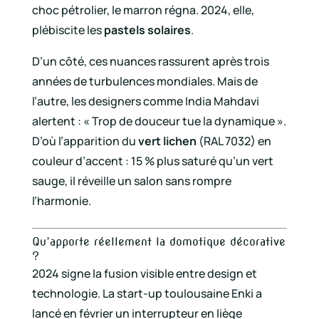
choc pétrolier, le marron régna. 2024, elle,
plébiscite les
pastels solaires
.
D’un côté, ces nuances rassurent après trois
années de turbulences mondiales. Mais de
l’autre, les designers comme India Mahdavi
alertent : « Trop de douceur tue la dynamique ».
D’où l’apparition du
vert lichen
(RAL 7032) en
couleur d’accent : 15 % plus saturé qu’un vert
sauge, il réveille un salon sans rompre
l’harmonie.
Qu’apporte réellement la domotique décorative
?
2024 signe la fusion visible entre design et
technologie. La start-up toulousaine Enki a
lancé en février un interrupteur en liège