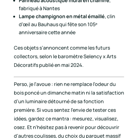
Panneau acoustique mural en chanvre
,
fabriqué à Nantes
Lampe champignon en métal émaillé
, clin
d’œil au Bauhaus qui fête son 105ᵉ
anniversaire cette année
Ces objets s’annoncent comme les futurs
collectors, selon le baromètre Selency x Arts
Décoratifs publié en mai 2024.
Perso, je l’avoue : rien ne remplace l’odeur du
bois poncé un dimanche matin ni la satisfaction
d’un luminaire détourné de sa fonction
première. Si vous sentez l’envie de tester ces
idées, gardez ce mantra : mesurez, visualisez,
osez. Et n’hésitez pas à revenir pour découvrir
d’autres coulisses, du choix du parquet massif