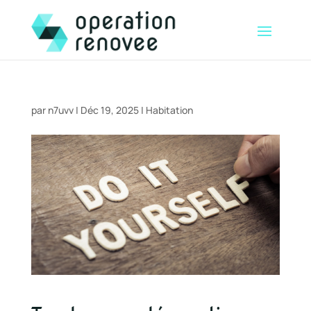
par
n7uvv
|
Déc 19, 2025
|
Habitation