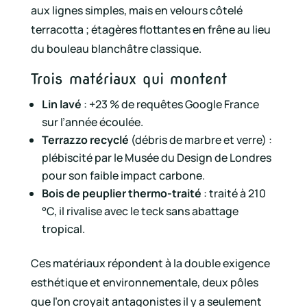
aux lignes simples, mais en velours côtelé
terracotta ; étagères flottantes en frêne au lieu
du bouleau blanchâtre classique.
Trois matériaux qui montent
Lin lavé
: +23 % de requêtes Google France
sur l’année écoulée.
Terrazzo recyclé
(débris de marbre et verre) :
plébiscité par le Musée du Design de Londres
pour son faible impact carbone.
Bois de peuplier thermo-traité
: traité à 210
°C, il rivalise avec le teck sans abattage
tropical.
Ces matériaux répondent à la double exigence
esthétique et environnementale, deux pôles
que l’on croyait antagonistes il y a seulement