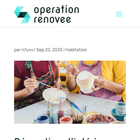
par
n7uvv
|
Sep 22, 2025
|
Habitation