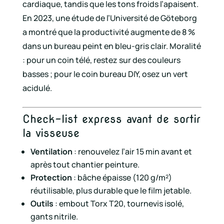
cardiaque, tandis que les tons froids l’apaisent.
En 2023, une étude de l’Université de Göteborg
a montré que la productivité augmente de 8 %
dans un bureau peint en bleu-gris clair. Moralité
: pour un coin télé, restez sur des couleurs
basses ; pour le coin bureau DIY, osez un vert
acidulé.
Check-list express avant de sortir
la visseuse
Ventilation
: renouvelez l’air 15 min avant et
après tout chantier peinture.
Protection
: bâche épaisse (120 g/m²)
réutilisable, plus durable que le film jetable.
Outils
: embout Torx T20, tournevis isolé,
gants nitrile.