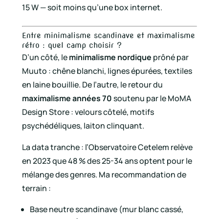
15 W — soit moins qu’une box internet.
Entre minimalisme scandinave et maximalisme
rétro : quel camp choisir ?
D’un côté, le
minimalisme nordique
prôné par
Muuto : chêne blanchi, lignes épurées, textiles
en laine bouillie. De l’autre, le retour du
maximalisme années 70
soutenu par le MoMA
Design Store : velours côtelé, motifs
psychédéliques, laiton clinquant.
La data tranche : l’Observatoire Cetelem relève
en 2023 que 48 % des 25-34 ans optent pour le
mélange des genres. Ma recommandation de
terrain :
Base neutre scandinave (mur blanc cassé,