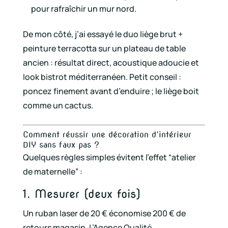
pour rafraîchir un mur nord.
De mon côté, j’ai essayé le duo liège brut +
peinture terracotta sur un plateau de table
ancien : résultat direct, acoustique adoucie et
look bistrot méditerranéen. Petit conseil :
poncez finement avant d’enduire ; le liège boit
comme un cactus.
Comment réussir une décoration d’intérieur
DIY sans faux pas ?
Quelques règles simples évitent l’effet “atelier
de maternelle” :
1. Mesurer (deux fois)
Un ruban laser de 20 € économise 200 € de
retours magasin. L’Agence Qualité