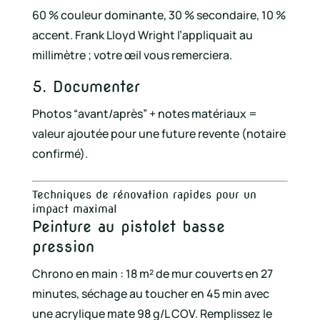
60 % couleur dominante, 30 % secondaire, 10 %
accent. Frank Lloyd Wright l’appliquait au
millimètre ; votre œil vous remerciera.
5. Documenter
Photos “avant/après” + notes matériaux =
valeur ajoutée pour une future revente (notaire
confirmé).
Techniques de rénovation rapides pour un
impact maximal
Peinture au pistolet basse
pression
Chrono en main : 18 m² de mur couverts en 27
minutes, séchage au toucher en 45 min avec
une acrylique mate 98 g/L COV. Remplissez le