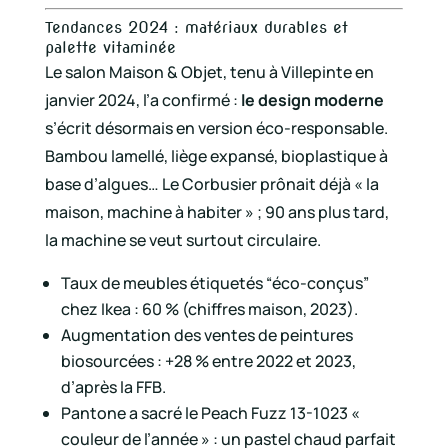
Tendances 2024 : matériaux durables et
palette vitaminée
Le salon Maison & Objet, tenu à Villepinte en
janvier 2024, l’a confirmé :
le design moderne
s’écrit désormais en version éco-responsable.
Bambou lamellé, liège expansé, bioplastique à
base d’algues… Le Corbusier prônait déjà « la
maison, machine à habiter » ; 90 ans plus tard,
la machine se veut surtout circulaire.
Taux de meubles étiquetés “éco-conçus”
chez Ikea : 60 % (chiffres maison, 2023).
Augmentation des ventes de peintures
biosourcées : +28 % entre 2022 et 2023,
d’après la FFB.
Pantone a sacré le Peach Fuzz 13-1023 «
couleur de l’année » : un pastel chaud parfait